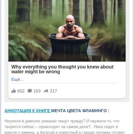
АННОТАЦИЯ К КНИГЕ
МЕЧТА ЦВЕТА ФЛАМИНГО :
Неужели в дамских романах пишут правду? И неужели то, что
творится сейчас – происходит на самом деле?.. Нина сидит в
кресле у камина, а богатый и известный в городе человек готовит