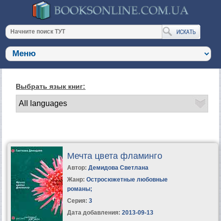
Выбрать язык книг:
Мечта цвета фламинго
Автор:
Демидова Светлана
Жанр:
Остросюжетные любовные
романы
;
Серия:
3
Дата добавления:
2013-09-13