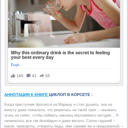
АННОТАЦИЯ К КНИГЕ
ЦИКЛОП В КОРСЕТЕ :
Когда преступник бросился на Маришу и стал душить, она на
минуту даже пожалела, что решилась на такой трюк – «вызвать
огонь на себя», чтобы поймать наконец неуловимого негодяя… А
начиналось все так безобидно и даже весело. Салон гаданий –
магия, привороты, отвороты беды, ими самими же и придуманной, –