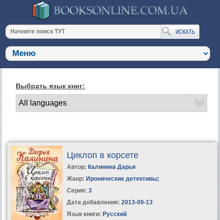
Выбрать язык книг:
Циклоп в корсете
Автор:
Калинина Дарья
Жанр:
Иронические детективы
;
Серия:
3
Дата добавления:
2013-09-13
Язык книги:
Русский