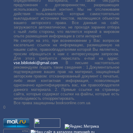
определенного материала, а также обсудить
предложения о договоренностях, разрешающих
использовать данный контент. Мы не отслеживаем
действия пользователей, которые самостоятельно
выкладывают источники текстов, являющиеся объектом
вашего авторского права. Все данные на сайт,
загружаются автоматически, не проходя заранее отбора
с чьей либо стороны, что является нормой в мировом
опыте размещения информации в сети интернет.
Не смотря на это, при возникновении у Вас вопросов
касательно ссылок на информацию, размещенную на
нашем сайте, правообладателями которой Вы являетесь,
просим обращаться к нам с интересующим запросом.
Для этого требуется переслать е-mail на адрес:
vse.biblioteki@gmail.com
. В письме настоятельно
рекомендуем подать такие сведения : 1.Документальное
подтверждение ваших прав на материал, защищённый
авторским правом: отсканированный документ с печатью,
либо иная контактная информация, позволяющая
однозначно идентифицировать вас, как правообладателя
данного материала. 2. Прямые ссылки на страницы
сайта, которые содержат ссылки на файлы, которые есть
необходимость откорректировать.
Все права защищенны booksonline.com.ua
0