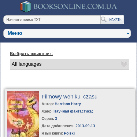
Выбрать язык книг:
Filmowy wehikul czasu
Автор:
Harrison Harry
Жанр:
Научная фантастика
;
Серия:
3
Дата добавления:
2013-09-13
Язык книги:
Polski