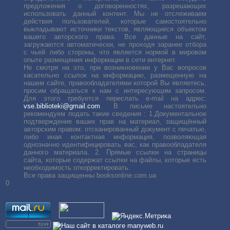
предложения о договоренностях, разрешающих
использовать данный контент. Мы не отслеживаем
действия пользователей, которые самостоятельно
выкладывают источники текстов, являющиеся объектом
вашего авторского права. Все данные на сайт,
загружаются автоматически, не проходя заранее отбора
с чьей либо стороны, что является нормой в мировом
опыте размещения информации в сети интернет.
Не смотря на это, при возникновении у Вас вопросов
касательно ссылок на информацию, размещенную на
нашем сайте, правообладателями которой Вы являетесь,
просим обращаться к нам с интересующим запросом.
Для этого требуется переслать е-mail на адрес:
vse.biblioteki@gmail.com
. В письме настоятельно
рекомендуем подать такие сведения : 1.Документальное
подтверждение ваших прав на материал, защищённый
авторским правом: отсканированный документ с печатью,
либо иная контактная информация, позволяющая
однозначно идентифицировать вас, как правообладателя
данного материала. 2. Прямые ссылки на страницы
сайта, которые содержат ссылки на файлы, которые есть
необходимость откорректировать.
Все права защищенны booksonline.com.ua
0