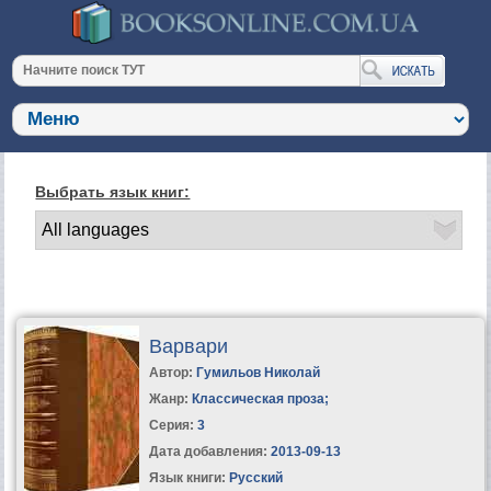
Выбрать язык книг:
Варвари
Автор:
Гумильов Николай
Жанр:
Классическая проза
;
Серия:
3
Дата добавления:
2013-09-13
Язык книги:
Русский