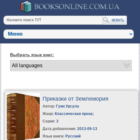
Выбрать язык книг:
Приказки от Землемория
Автор:
Гуин Урсула
Жанр:
Классическая проза
;
Серия:
3
Дата добавления:
2013-09-13
Язык книги:
Русский