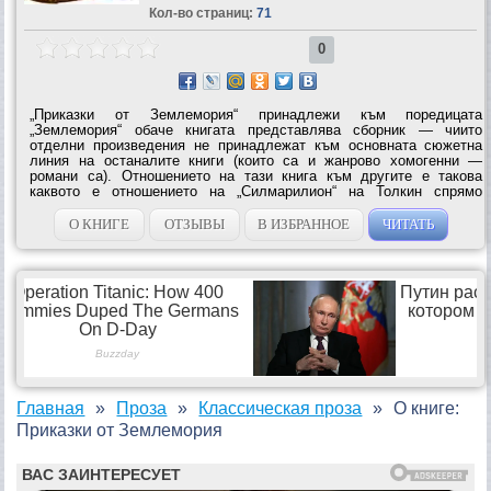
Кол-во страниц:
71
0
„Приказки от Землемория“ принадлежи към поредицата
„Землемория“ обаче книгата представлява сборник — чиито
отделни произведения не принадлежат към основната сюжетна
линия на останалите книги (които са и жанрово хомогенни —
романи са). Отношението на тази книга към другите е такова
каквото е отношението на „Силмарилион“ на Толкин спрямо
„Хобитът“ и „Властелинът на Пръстените“ — уплътняваща
картината на въображаемият...
О КНИГЕ
ОТЗЫВЫ
В ИЗБРАННОЕ
ЧИТАТЬ
Главная
Проза
Классическая проза
О книге:
Приказки от Землемория