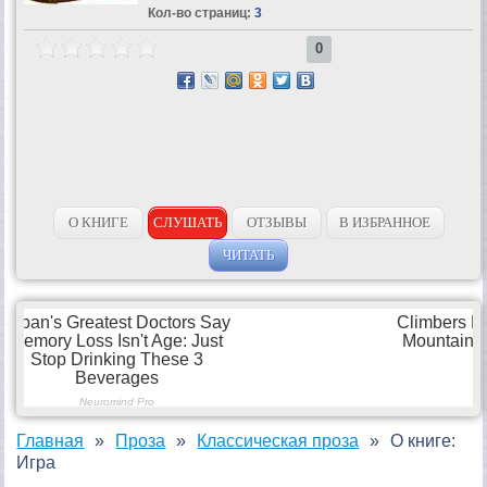
Кол-во страниц:
3
0
О КНИГЕ
СЛУШАТЬ
ОТЗЫВЫ
В ИЗБРАННОЕ
ЧИТАТЬ
Главная
Проза
Классическая проза
О книге:
Игра