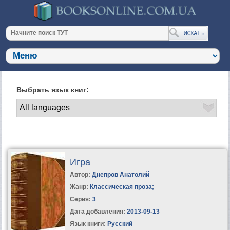
Выбрать язык книг:
Игра
Автор:
Днепров Анатолий
Жанр:
Классическая проза
;
Серия:
3
Дата добавления:
2013-09-13
Язык книги:
Русский