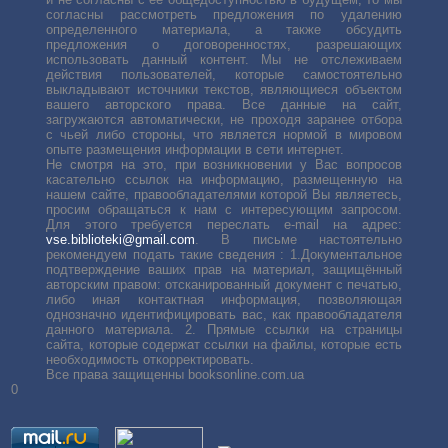
согласны рассмотреть предложения по удалению
определенного материала, а также обсудить
предложения о договоренностях, разрешающих
использовать данный контент. Мы не отслеживаем
действия пользователей, которые самостоятельно
выкладывают источники текстов, являющиеся объектом
вашего авторского права. Все данные на сайт,
загружаются автоматически, не проходя заранее отбора
с чьей либо стороны, что является нормой в мировом
опыте размещения информации в сети интернет.
Не смотря на это, при возникновении у Вас вопросов
касательно ссылок на информацию, размещенную на
нашем сайте, правообладателями которой Вы являетесь,
просим обращаться к нам с интересующим запросом.
Для этого требуется переслать е-mail на адрес:
vse.biblioteki@gmail.com
. В письме настоятельно
рекомендуем подать такие сведения : 1.Документальное
подтверждение ваших прав на материал, защищённый
авторским правом: отсканированный документ с печатью,
либо иная контактная информация, позволяющая
однозначно идентифицировать вас, как правообладателя
данного материала. 2. Прямые ссылки на страницы
сайта, которые содержат ссылки на файлы, которые есть
необходимость откорректировать.
Все права защищенны booksonline.com.ua
0