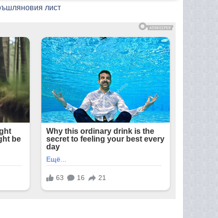
бръшляновия лист