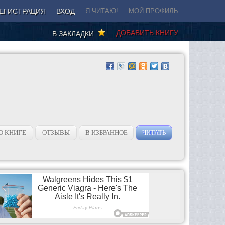
ЕГИСТРАЦИЯ
ВХОД
Я ЧИТАЮ!
МОЙ ПРОФИЛЬ
ДОБАВИТЬ КНИГУ
В ЗАКЛАДКИ
О КНИГЕ
ОТЗЫВЫ
В ИЗБРАННОЕ
ЧИТАТЬ