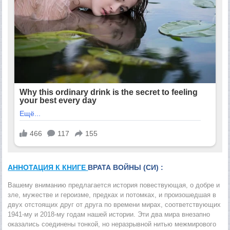
АННОТАЦИЯ К КНИГЕ
ВРАТА ВОЙНЫ (СИ) :
Вашему вниманию предлагается история повествующая, о добре и
зле, мужестве и героизме, предках и потомках, и произошедшая в
двух отстоящих друг от друга по времени мирах, соответствующих
1941-му и 2018-му годам нашей истории. Эти два мира внезапно
оказались соединены тонкой, но неразрывной нитью межмирового