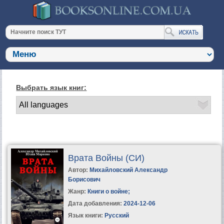
Выбрать язык книг:
Врата Войны (СИ)
Автор:
Михайловский Александр
Борисович
Жанр:
Книги о войне
;
Дата добавления:
2024-12-06
Язык книги:
Русский