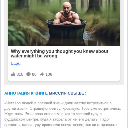
АННОТАЦИЯ К КНИГЕ
МИССИЯ СВЫШЕ :
«Четверо людей в прежней жизни дали клятву встретиться в
другой жизни. Страшную клятву, кровавую. Трое уже встретились.
Ждут вас». Эти слова сказал мне как-то заезжий гуру в
буддийском центре, куда я забрела от нечего делать. Надо
признать, слова гуру произвели впечатление, как ни старалась я