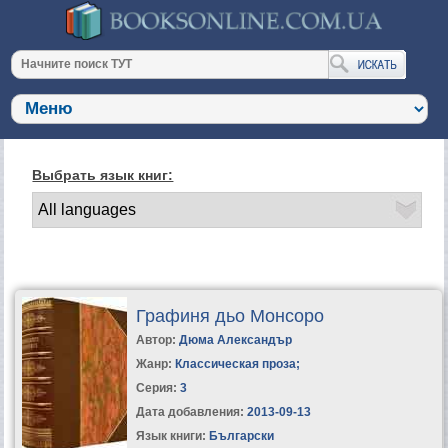
Выбрать язык книг:
Графиня дьо Монсоро
Автор:
Дюма Александър
Жанр:
Классическая проза
;
Серия:
3
Дата добавления:
2013-09-13
Язык книги:
Български