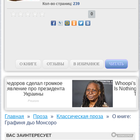
Кол-во страниц:
239
0
О КНИГЕ
ОТЗЫВЫ
В ИЗБРАННОЕ
ЧИТАТЬ
Главная
Проза
Классическая проза
О книге:
Графиня дьо Монсоро