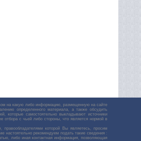
авом на какую либо информацию, размещенную на сайте
лению определенного материала, а также обсудить
ей, которые самостоятельно выкладывают источники
е отбора с чьей либо стороны, что является нормой в
, правообладателями которой Вы являетесь, просим
ьме настоятельно рекомендуем подать такие сведения :
атью, либо иная контактная информация, позволяющая