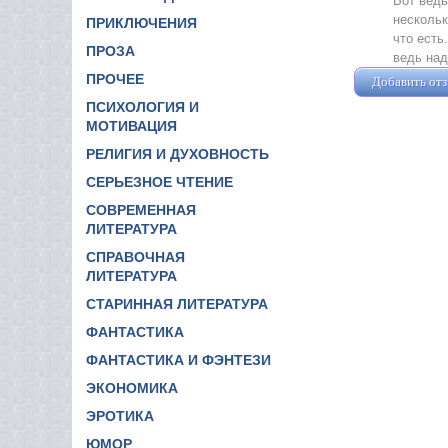
Вот ведь
нескольк
ПРИКЛЮЧЕНИЯ
что есть
ПРОЗА
ведь над
ПРОЧЕЕ
Добавить от
ПСИХОЛОГИЯ И
МОТИВАЦИЯ
РЕЛИГИЯ И ДУХОВНОСТЬ
СЕРЬЕЗНОЕ ЧТЕНИЕ
СОВРЕМЕННАЯ
ЛИТЕРАТУРА
СПРАВОЧНАЯ
ЛИТЕРАТУРА
СТАРИННАЯ ЛИТЕРАТУРА
ФАНТАСТИКА
ФАНТАСТИКА И ФЭНТЕЗИ
ЭКОНОМИКА
ЭРОТИКА
ЮМОР