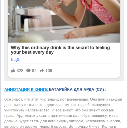
АННОТАЦИЯ К КНИГЕ
БАТАРЕЙКА ДЛЯ АРДА (СИ) :
Все знают, что этот мир защищают воины-арды. Они почти каждый
день рискуют жизнью, сдерживая жутких тварей, жаждущих
уничтожить человечество. И все знают, что они имеют особые
права. Ард может указать практически на любую женщину, и она
должна будет стать для него аккумулятором, источником энергии,
которую он возьмет через близость. Вот только Линетт Келли и