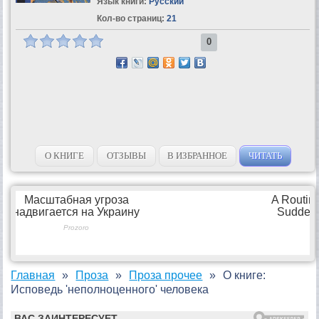
Язык книги:
Русский
Кол-во страниц:
21
0
О КНИГЕ
ОТЗЫВЫ
В ИЗБРАННОЕ
ЧИТАТЬ
Главная
Проза
Проза прочее
О книге:
Исповедь 'неполноценного' человека