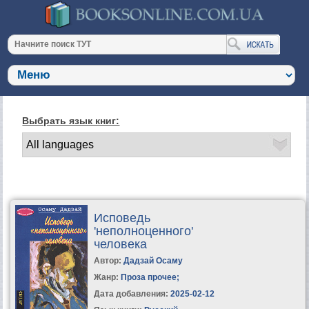
Выбрать язык книг:
Исповедь
'неполноценного'
человека
Автор:
Дадзай Осаму
Жанр:
Проза прочее
;
Дата добавления:
2025-02-12