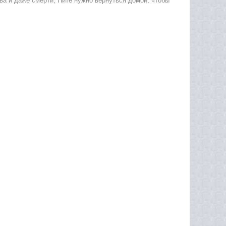
ва и даже смерти, Ните нужно вернуться домой, чтобы