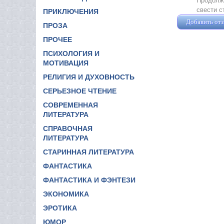
Продолжа
свести с
ПРИКЛЮЧЕНИЯ
Добавить от
ПРОЗА
ПРОЧЕЕ
ПСИХОЛОГИЯ И
МОТИВАЦИЯ
РЕЛИГИЯ И ДУХОВНОСТЬ
СЕРЬЕЗНОЕ ЧТЕНИЕ
СОВРЕМЕННАЯ
ЛИТЕРАТУРА
СПРАВОЧНАЯ
ЛИТЕРАТУРА
СТАРИННАЯ ЛИТЕРАТУРА
ФАНТАСТИКА
ФАНТАСТИКА И ФЭНТЕЗИ
ЭКОНОМИКА
ЭРОТИКА
ЮМОР