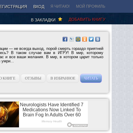
ЕГИСТРАЦИЯ
ВХОД
Я ЧИТАЮ!
МОЙ ПРОФИЛЬ
ДОБАВИТЬ КНИГУ
В ЗАКЛАДКИ
ции — не всегда выход, порой смерть гораздо приятней
тесь? В таком случае вам в ИГРУ! В мир, которому
ас и все ваши желания. В мир, в котором царит только
 умри...
О КНИГЕ
ОТЗЫВЫ
В ИЗБРАННОЕ
ЧИТАТЬ