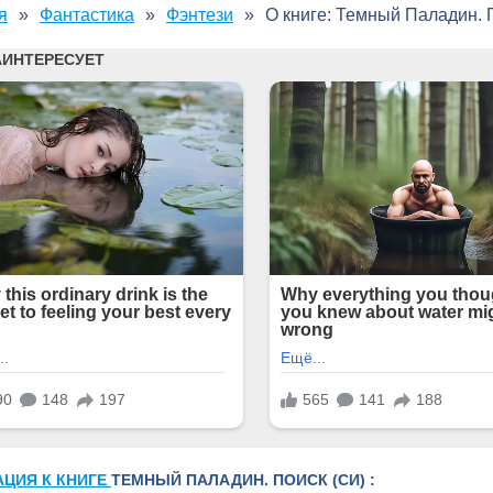
я
Фантастика
Фэнтези
О книге: Темный Паладин. 
АЦИЯ К КНИГЕ
ТЕМНЫЙ ПАЛАДИН. ПОИСК (СИ) :