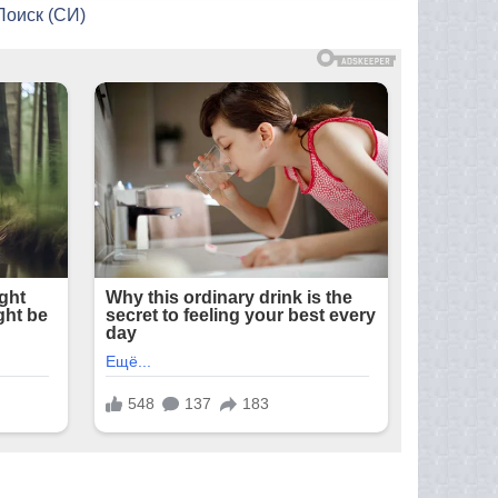
Поиск (СИ)