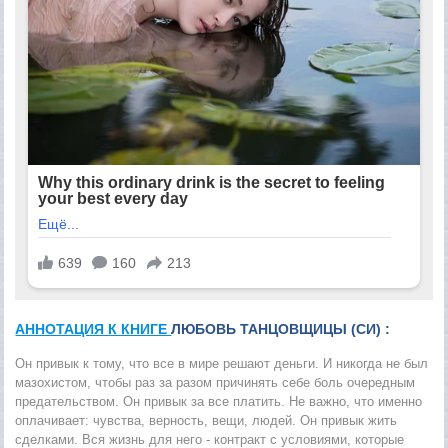
АННОТАЦИЯ К КНИГЕ
ЛЮБОВЬ ТАНЦОВЩИЦЫ (СИ) :
Он привык к тому, что все в мире решают деньги. И никогда не был
мазохистом, чтобы раз за разом причинять себе боль очередным
предательством. Он привык за все платить. Не важно, что именно
оплачивает: чувства, верность, вещи, людей. Он привык жить
сделками. Вся жизнь для него - контракт с условиями, которые