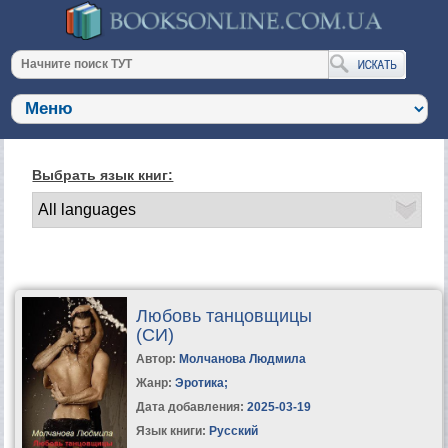
Выбрать язык книг:
Любовь танцовщицы
(СИ)
Автор:
Молчанова Людмила
Жанр:
Эротика
;
Дата добавления:
2025-03-19
Язык книги:
Русский