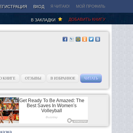
ЕГИСТРАЦИЯ
ВХОД
Я ЧИТАЮ!
МОЙ ПРОФИЛЬ
ДОБАВИТЬ КНИГУ
В ЗАКЛАДКИ
О КНИГЕ
ОТЗЫВЫ
В ИЗБРАННОЕ
ЧИТАТЬ
иказка