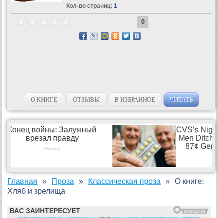
Кол-во страниц:
1
0
О КНИГЕ
ОТЗЫВЫ
В ИЗБРАННОЕ
ЧИТАТЬ
Главная
Проза
Классическая проза
О книге:
Хляб и зрелища