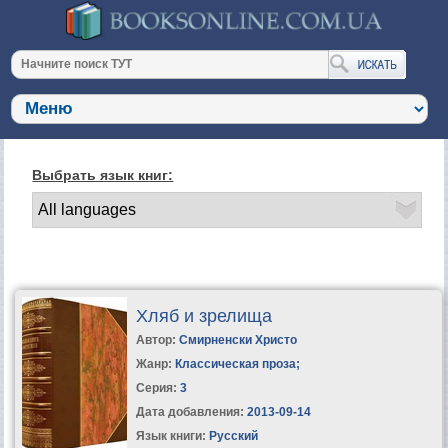
Выбрать язык книг:
Хляб и зрелища
Автор:
Смирненски Христо
Жанр:
Классическая проза
;
Серия:
3
Дата добавления:
2013-09-14
Язык книги:
Русский