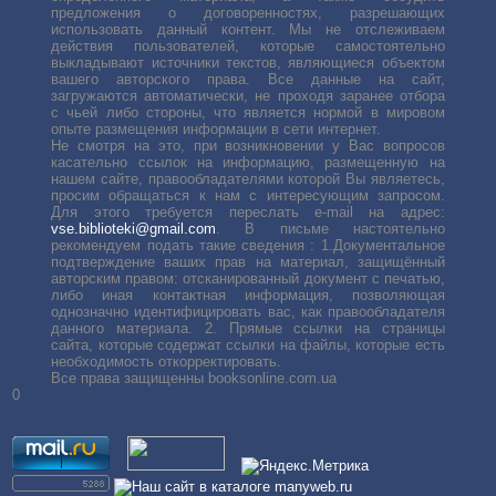
предложения о договоренностях, разрешающих
использовать данный контент. Мы не отслеживаем
действия пользователей, которые самостоятельно
выкладывают источники текстов, являющиеся объектом
вашего авторского права. Все данные на сайт,
загружаются автоматически, не проходя заранее отбора
с чьей либо стороны, что является нормой в мировом
опыте размещения информации в сети интернет.
Не смотря на это, при возникновении у Вас вопросов
касательно ссылок на информацию, размещенную на
нашем сайте, правообладателями которой Вы являетесь,
просим обращаться к нам с интересующим запросом.
Для этого требуется переслать е-mail на адрес:
vse.biblioteki@gmail.com
. В письме настоятельно
рекомендуем подать такие сведения : 1.Документальное
подтверждение ваших прав на материал, защищённый
авторским правом: отсканированный документ с печатью,
либо иная контактная информация, позволяющая
однозначно идентифицировать вас, как правообладателя
данного материала. 2. Прямые ссылки на страницы
сайта, которые содержат ссылки на файлы, которые есть
необходимость откорректировать.
Все права защищенны booksonline.com.ua
0