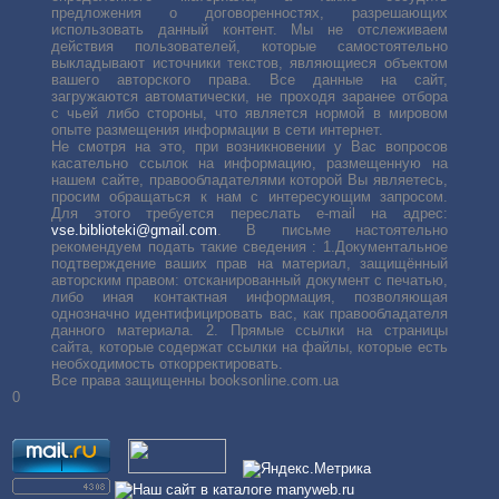
предложения о договоренностях, разрешающих
использовать данный контент. Мы не отслеживаем
действия пользователей, которые самостоятельно
выкладывают источники текстов, являющиеся объектом
вашего авторского права. Все данные на сайт,
загружаются автоматически, не проходя заранее отбора
с чьей либо стороны, что является нормой в мировом
опыте размещения информации в сети интернет.
Не смотря на это, при возникновении у Вас вопросов
касательно ссылок на информацию, размещенную на
нашем сайте, правообладателями которой Вы являетесь,
просим обращаться к нам с интересующим запросом.
Для этого требуется переслать е-mail на адрес:
vse.biblioteki@gmail.com
. В письме настоятельно
рекомендуем подать такие сведения : 1.Документальное
подтверждение ваших прав на материал, защищённый
авторским правом: отсканированный документ с печатью,
либо иная контактная информация, позволяющая
однозначно идентифицировать вас, как правообладателя
данного материала. 2. Прямые ссылки на страницы
сайта, которые содержат ссылки на файлы, которые есть
необходимость откорректировать.
Все права защищенны booksonline.com.ua
0