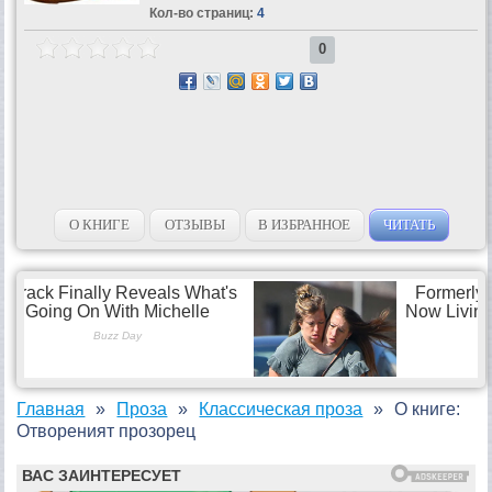
Кол-во страниц:
4
0
О КНИГЕ
ОТЗЫВЫ
В ИЗБРАННОЕ
ЧИТАТЬ
Главная
Проза
Классическая проза
О книге:
Отвореният прозорец