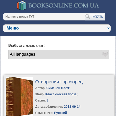
Выбрать язык книг:
Отвореният прозорец
Автор:
Сименон Жорж
Жанр:
Классическая проза
;
Серия:
3
Дата добавления:
2013-09-14
Язык книги:
Русский