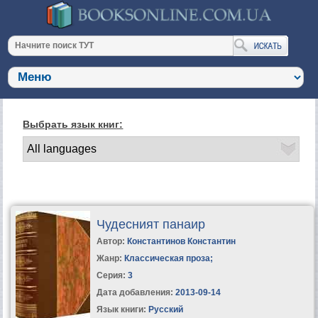
Выбрать язык книг:
Чудесният панаир
Автор:
Константинов Константин
Жанр:
Классическая проза
;
Серия:
3
Дата добавления:
2013-09-14
Язык книги:
Русский