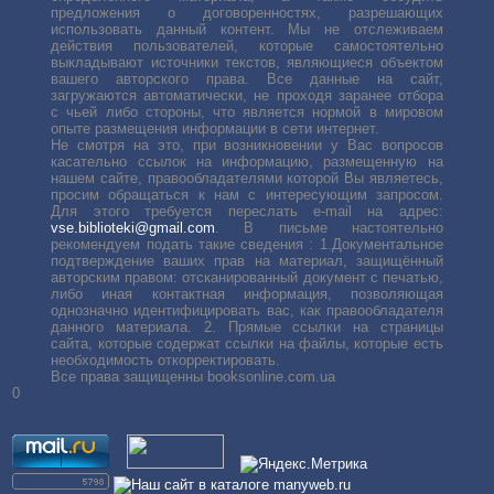
предложения о договоренностях, разрешающих
использовать данный контент. Мы не отслеживаем
действия пользователей, которые самостоятельно
выкладывают источники текстов, являющиеся объектом
вашего авторского права. Все данные на сайт,
загружаются автоматически, не проходя заранее отбора
с чьей либо стороны, что является нормой в мировом
опыте размещения информации в сети интернет.
Не смотря на это, при возникновении у Вас вопросов
касательно ссылок на информацию, размещенную на
нашем сайте, правообладателями которой Вы являетесь,
просим обращаться к нам с интересующим запросом.
Для этого требуется переслать е-mail на адрес:
vse.biblioteki@gmail.com
. В письме настоятельно
рекомендуем подать такие сведения : 1.Документальное
подтверждение ваших прав на материал, защищённый
авторским правом: отсканированный документ с печатью,
либо иная контактная информация, позволяющая
однозначно идентифицировать вас, как правообладателя
данного материала. 2. Прямые ссылки на страницы
сайта, которые содержат ссылки на файлы, которые есть
необходимость откорректировать.
Все права защищенны booksonline.com.ua
0