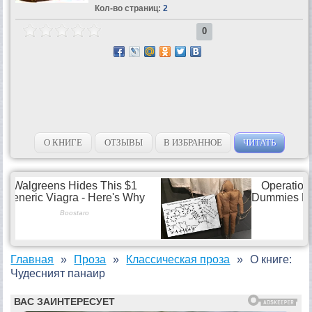
Кол-во страниц:
2
0
О КНИГЕ
ОТЗЫВЫ
В ИЗБРАННОЕ
ЧИТАТЬ
Главная
Проза
Классическая проза
О книге:
Чудесният панаир