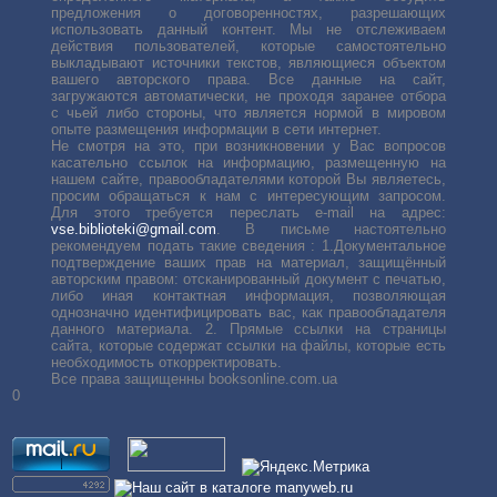
предложения о договоренностях, разрешающих
использовать данный контент. Мы не отслеживаем
действия пользователей, которые самостоятельно
выкладывают источники текстов, являющиеся объектом
вашего авторского права. Все данные на сайт,
загружаются автоматически, не проходя заранее отбора
с чьей либо стороны, что является нормой в мировом
опыте размещения информации в сети интернет.
Не смотря на это, при возникновении у Вас вопросов
касательно ссылок на информацию, размещенную на
нашем сайте, правообладателями которой Вы являетесь,
просим обращаться к нам с интересующим запросом.
Для этого требуется переслать е-mail на адрес:
vse.biblioteki@gmail.com
. В письме настоятельно
рекомендуем подать такие сведения : 1.Документальное
подтверждение ваших прав на материал, защищённый
авторским правом: отсканированный документ с печатью,
либо иная контактная информация, позволяющая
однозначно идентифицировать вас, как правообладателя
данного материала. 2. Прямые ссылки на страницы
сайта, которые содержат ссылки на файлы, которые есть
необходимость откорректировать.
Все права защищенны booksonline.com.ua
0