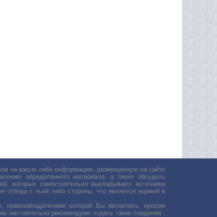
авом на какую либо информацию, размещенную на сайте
лению определенного материала, а также обсудить
ей, которые самостоятельно выкладывают источники
е отбора с чьей либо стороны, что является нормой в
, правообладателями которой Вы являетесь, просим
ьме настоятельно рекомендуем подать такие сведения :