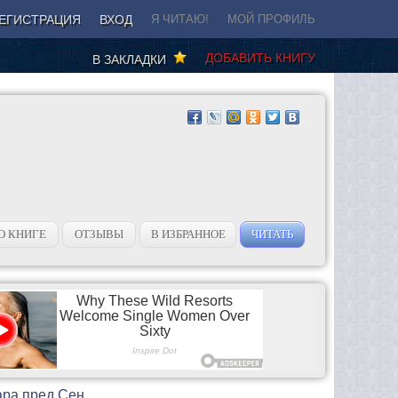
ЕГИСТРАЦИЯ
ВХОД
Я ЧИТАЮ!
МОЙ ПРОФИЛЬ
ДОБАВИТЬ КНИГУ
В ЗАКЛАДКИ
О КНИГЕ
ОТЗЫВЫ
В ИЗБРАННОЕ
ЧИТАТЬ
ара пред Сен