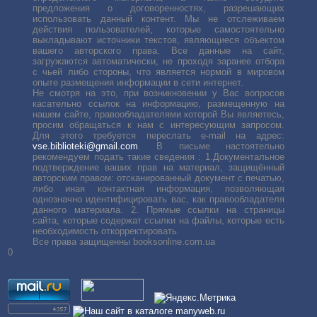
предложения о договоренностях, разрешающих
использовать данный контент. Мы не отслеживаем
действия пользователей, которые самостоятельно
выкладывают источники текстов, являющиеся объектом
вашего авторского права. Все данные на сайт,
загружаются автоматически, не проходя заранее отбора
с чьей либо стороны, что является нормой в мировом
опыте размещения информации в сети интернет.
Не смотря на это, при возникновении у Вас вопросов
касательно ссылок на информацию, размещенную на
нашем сайте, правообладателями которой Вы являетесь,
просим обращаться к нам с интересующим запросом.
Для этого требуется переслать е-mail на адрес:
vse.biblioteki@gmail.com
. В письме настоятельно
рекомендуем подать такие сведения : 1.Документальное
подтверждение ваших прав на материал, защищённый
авторским правом: отсканированный документ с печатью,
либо иная контактная информация, позволяющая
однозначно идентифицировать вас, как правообладателя
данного материала. 2. Прямые ссылки на страницы
сайта, которые содержат ссылки на файлы, которые есть
необходимость откорректировать.
Все права защищенны booksonline.com.ua
0