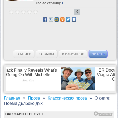
Кол-во страниц:
1
0
О КНИГЕ
ОТЗЫВЫ
В ИЗБРАННОЕ
ЧИТАТЬ
Главная
Проза
Классическая проза
О книге:
Поеми дълбоко дъх