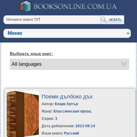
Выбрать язык книг:
Поеми дълбоко дъх
Автор:
Кларк Артър
Жанр:
Классическая проза
;
Серия:
3
Дата добавления:
2013-09-14
Язык книги:
Русский