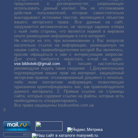
предложения о договоренностях, разрешающих
использовать данный контент. Мы не отслеживаем
действия пользователей, которые самостоятельно
выкладывают источники текстов, являющиеся объектом
вашего авторского права. Все данные на сайт,
загружаются автоматически, не проходя заранее отбора
с чьей либо стороны, что является нормой в мировом
опыте размещения информации в сети интернет.
Не смотря на это, при возникновении у Вас вопросов
касательно ссылок на информацию, размещенную на
нашем сайте, правообладателями которой Вы являетесь,
просим обращаться к нам с интересующим запросом.
Для этого требуется переслать е-mail на адрес:
vse.biblioteki@gmail.com
. В письме настоятельно
рекомендуем подать такие сведения : 1.Документальное
подтверждение ваших прав на материал, защищённый
авторским правом: отсканированный документ с печатью,
либо иная контактная информация, позволяющая
однозначно идентифицировать вас, как правообладателя
данного материала. 2. Прямые ссылки на страницы
сайта, которые содержат ссылки на файлы, которые есть
необходимость откорректировать.
Все права защищенны booksonline.com.ua
0