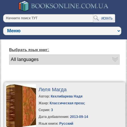
Выбрать язык книг:
Леля Магда
Автор:
Кехлибарева Надя
Жанр:
Классическая проза
;
Серия:
3
Дата добавления:
2013-09-14
Язык книги:
Русский