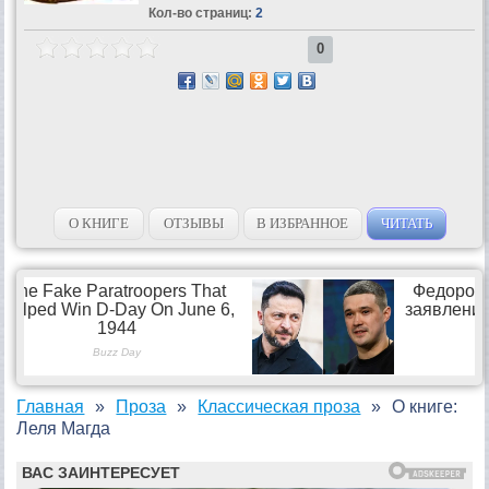
Кол-во страниц:
2
0
О КНИГЕ
ОТЗЫВЫ
В ИЗБРАННОЕ
ЧИТАТЬ
Главная
Проза
Классическая проза
О книге:
Леля Магда