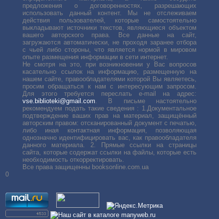
предложения о договоренностях, разрешающих
использовать данный контент. Мы не отслеживаем
действия пользователей, которые самостоятельно
выкладывают источники текстов, являющиеся объектом
вашего авторского права. Все данные на сайт,
загружаются автоматически, не проходя заранее отбора
с чьей либо стороны, что является нормой в мировом
опыте размещения информации в сети интернет.
Не смотря на это, при возникновении у Вас вопросов
касательно ссылок на информацию, размещенную на
нашем сайте, правообладателями которой Вы являетесь,
просим обращаться к нам с интересующим запросом.
Для этого требуется переслать е-mail на адрес:
vse.biblioteki@gmail.com
. В письме настоятельно
рекомендуем подать такие сведения : 1.Документальное
подтверждение ваших прав на материал, защищённый
авторским правом: отсканированный документ с печатью,
либо иная контактная информация, позволяющая
однозначно идентифицировать вас, как правообладателя
данного материала. 2. Прямые ссылки на страницы
сайта, которые содержат ссылки на файлы, которые есть
необходимость откорректировать.
Все права защищенны booksonline.com.ua
0