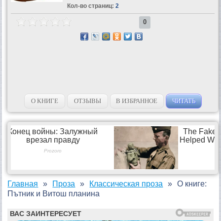
Кол-во страниц:
2
0
О КНИГЕ
ОТЗЫВЫ
В ИЗБРАННОЕ
ЧИТАТЬ
Главная
Проза
Классическая проза
О книге:
Пътник и Витош планина