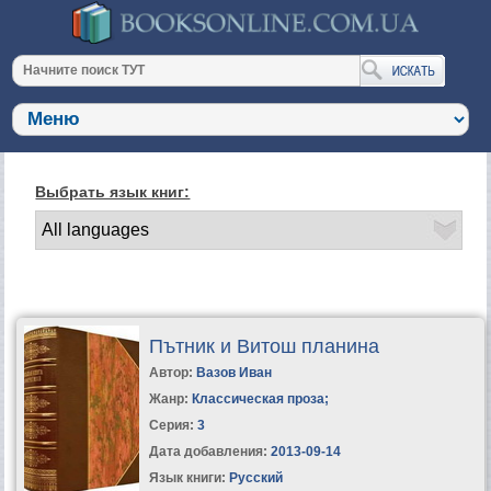
Выбрать язык книг:
Пътник и Витош планина
Автор:
Вазов Иван
Жанр:
Классическая проза
;
Серия:
3
Дата добавления:
2013-09-14
Язык книги:
Русский