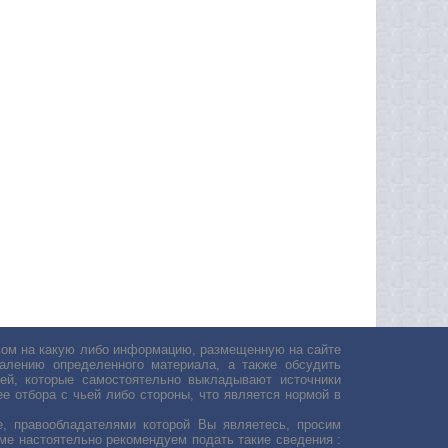
авом на какую либо информацию, размещенную на сайте
лению определенного материала, а также обсудить
ей, которые самостоятельно выкладывают источники
е отбора с чьей либо стороны, что является нормой в
, правообладателями которой Вы являетесь, просим
ьме настоятельно рекомендуем подать такие сведения :