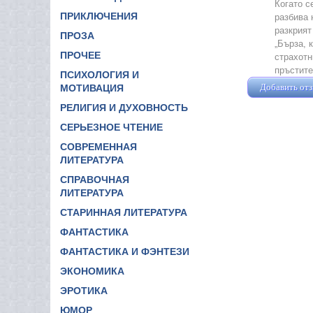
Когато с
ПРИКЛЮЧЕНИЯ
разбива 
разкрият
ПРОЗА
„Бърза, 
ПРОЧЕЕ
страхотн
пръстите
ПСИХОЛОГИЯ И
Добавить от
МОТИВАЦИЯ
РЕЛИГИЯ И ДУХОВНОСТЬ
СЕРЬЕЗНОЕ ЧТЕНИЕ
СОВРЕМЕННАЯ
ЛИТЕРАТУРА
СПРАВОЧНАЯ
ЛИТЕРАТУРА
СТАРИННАЯ ЛИТЕРАТУРА
ФАНТАСТИКА
ФАНТАСТИКА И ФЭНТЕЗИ
ЭКОНОМИКА
ЭРОТИКА
ЮМОР