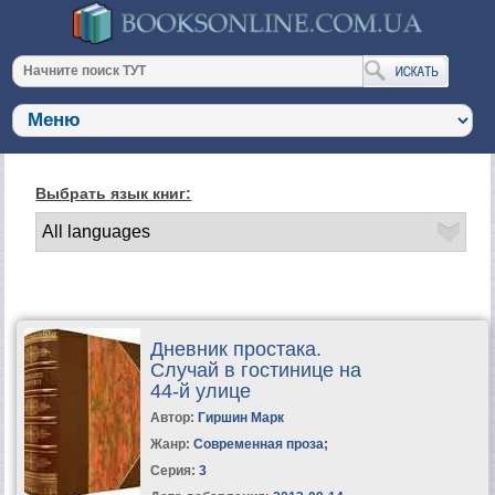
Выбрать язык книг:
Дневник простака.
Случай в гостинице на
44-й улице
Автор:
Гиршин Марк
Жанр:
Современная проза
;
Серия:
3