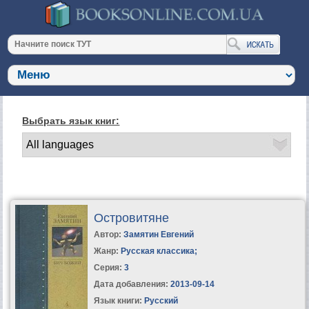
Выбрать язык книг:
Островитяне
Автор:
Замятин Евгений
Жанр:
Русская классика
;
Серия:
3
Дата добавления:
2013-09-14
Язык книги:
Русский