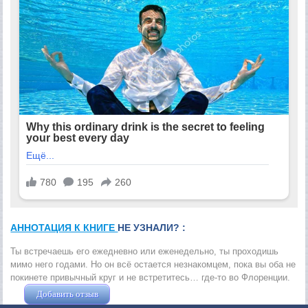
АННОТАЦИЯ К КНИГЕ
НЕ УЗНАЛИ? :
Ты встречаешь его ежедневно или еженедельно, ты проходишь
мимо него годами. Но он всё остается незнакомцем, пока вы оба не
покинете привычный круг и не встретитесь… где-то во Флоренции.
Добавить отзыв
Жушман Дмитрий