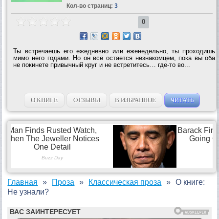
Кол-во страниц:
3
0
Ты встречаешь его ежедневно или еженедельно, ты проходишь
мимо него годами. Но он всё остается незнакомцем, пока вы оба
не покинете привычный круг и не встретитесь… где-то во...
О КНИГЕ
ОТЗЫВЫ
В ИЗБРАННОЕ
ЧИТАТЬ
Главная
Проза
Классическая проза
О книге:
Не узнали?