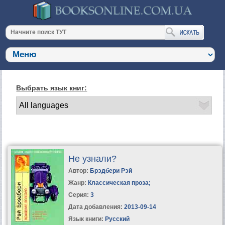
Выбрать язык книг:
Не узнали?
Автор:
Брэдбери Рэй
Жанр:
Классическая проза
;
Серия:
3
Дата добавления:
2013-09-14
Язык книги:
Русский