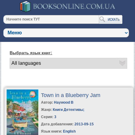
Выбрать язык книг:
Town in a Blueberry Jam
Автор:
Haywood B
Жанр:
Книги Детективы
;
Серия:
3
Дата добавления:
2013-09-15
Язык книги:
English