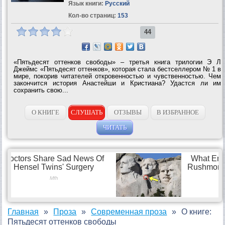
Язык книги:
Русский
Кол-во страниц:
153
44
«Пятьдесят оттенков свободы» – третья книга трилогии Э Л
Джеймс «Пятьдесят оттенков», которая стала бестселлером № 1 в
мире, покорив читателей откровенностью и чувственностью. Чем
закончится история Анастейши и Кристиана? Удастся ли им
сохранить свою...
О КНИГЕ
СЛУШАТЬ
ОТЗЫВЫ
В ИЗБРАННОЕ
ЧИТАТЬ
Главная
Проза
Современная проза
О книге:
Пятьдесят оттенков свободы