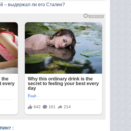
ой – выдержал ли его Сталин?
ЛИН? :