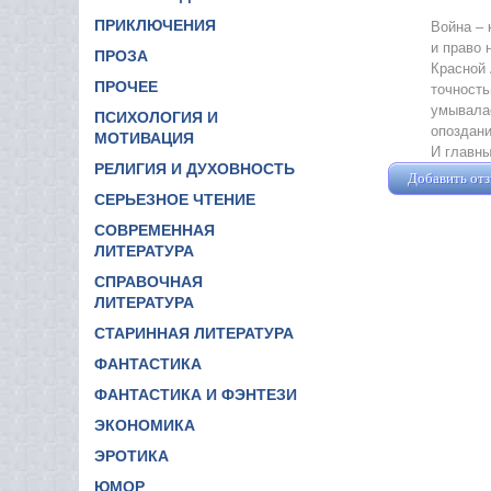
ПРИКЛЮЧЕНИЯ
Война – 
и право 
ПРОЗА
Красной 
ПРОЧЕЕ
точность
умывалас
ПСИХОЛОГИЯ И
опоздани
МОТИВАЦИЯ
И главны
РЕЛИГИЯ И ДУХОВНОСТЬ
Добавить от
СЕРЬЕЗНОЕ ЧТЕНИЕ
СОВРЕМЕННАЯ
ЛИТЕРАТУРА
СПРАВОЧНАЯ
ЛИТЕРАТУРА
СТАРИННАЯ ЛИТЕРАТУРА
ФАНТАСТИКА
ФАНТАСТИКА И ФЭНТЕЗИ
ЭКОНОМИКА
ЭРОТИКА
ЮМОР