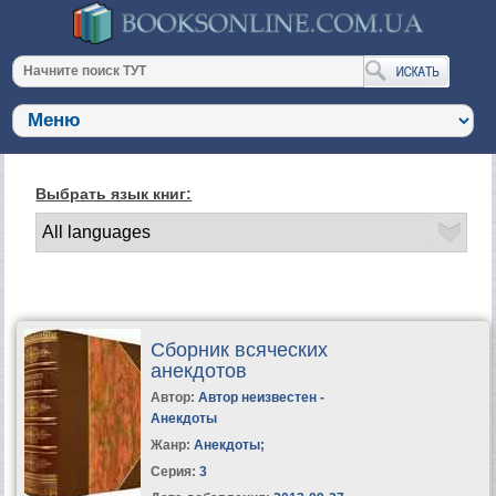
Выбрать язык книг:
Сборник всяческих
анекдотов
Автор:
Автор неизвестен -
Анекдоты
Жанр:
Анекдоты
;
Серия:
3