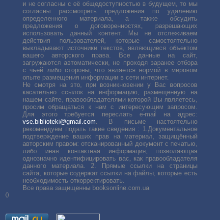
и не согласны с её общедоступностью в будущем, то мы
согласны рассмотреть предложения по удалению
определенного материала, а также обсудить
предложения о договоренностях, разрешающих
использовать данный контент. Мы не отслеживаем
действия пользователей, которые самостоятельно
выкладывают источники текстов, являющиеся объектом
вашего авторского права. Все данные на сайт,
загружаются автоматически, не проходя заранее отбора
с чьей либо стороны, что является нормой в мировом
опыте размещения информации в сети интернет.
Не смотря на это, при возникновении у Вас вопросов
касательно ссылок на информацию, размещенную на
нашем сайте, правообладателями которой Вы являетесь,
просим обращаться к нам с интересующим запросом.
Для этого требуется переслать е-mail на адрес:
vse.biblioteki@gmail.com
. В письме настоятельно
рекомендуем подать такие сведения : 1.Документальное
подтверждение ваших прав на материал, защищённый
авторским правом: отсканированный документ с печатью,
либо иная контактная информация, позволяющая
однозначно идентифицировать вас, как правообладателя
данного материала. 2. Прямые ссылки на страницы
сайта, которые содержат ссылки на файлы, которые есть
необходимость откорректировать.
Все права защищенны booksonline.com.ua
0