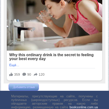
Добавить отзыв
Жушман Дмитрий
Материалы, присутствующие на сайте, получены с
публичных (широкодоступных) ресурсов. Если вы
обладаете авторским правом на какую либо
информацию, размещенную на сайте
booksonline.com.ua