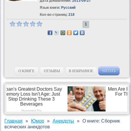
Дата добавления:
2013-09-27
Язык книги:
Русский
Кол-во страниц:
218
1
О КНИГЕ
ОТЗЫВЫ
В ИЗБРАННОЕ
ЧИТАТЬ
Главная
Юмор
Анекдоты
О книге: Сборник
всяческих анекдотов