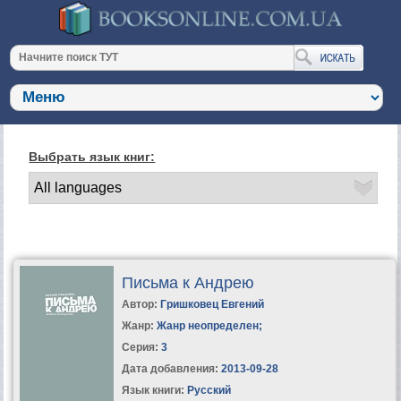
Выбрать язык книг:
Письма к Андрею
Автор:
Гришковец Евгений
Жанр:
Жанр неопределен
;
Серия:
3
Дата добавления:
2013-09-28
Язык книги:
Русский