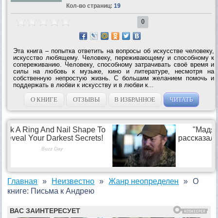
Кол-во страниц:
19
0
Эта книга – попытка ответить на вопросы об искусстве человеку,
искусство любящему. Человеку, переживающему и способному к
сопереживанию. Человеку, способному затрачивать своё время и
силы на любовь к музыке, кино и литературе, несмотря на
собственную непростую жизнь. С большим желанием помочь и
поддержать в любви к искусству и в любви к...
О КНИГЕ
ОТЗЫВЫ
В ИЗБРАННОЕ
ЧИТАТЬ
Главная
Неизвестно
Жанр неопределен
О
книге: Письма к Андрею