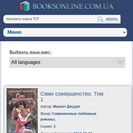
Выбрать язык книг:
Само совершенство. Том
1
Автор:
Макнот Джудит
Жанр:
Современные любовные
романы
;
Серия:
3