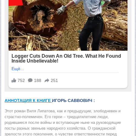
АННОТАЦИЯ К КНИГЕ
ИГОРЬ САВВОВИЧ :
Этот роман Виля Липатова, как и предыдущие, злободневен и
страстно-полемичен. Его герои – тридцатилетние люди,
родившиеся после войны и вступающие ныне на руководящие
посты разных звеньев народного хозяйства. О гражданской
зрелости этого поколения, о чувстве ответственности перед