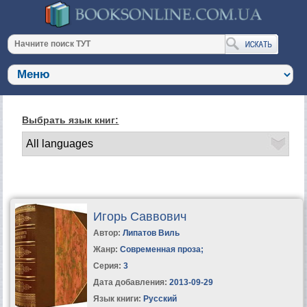
Выбрать язык книг:
Игорь Саввович
Автор:
Липатов Виль
Жанр:
Современная проза
;
Серия:
3
Дата добавления:
2013-09-29
Язык книги:
Русский