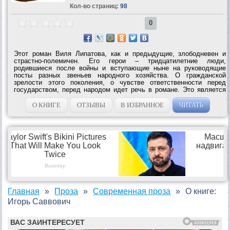
Кол-во страниц:
98
0
Этот роман Виля Липатова, как и предыдущие, злободневен и
страстно-полемичен. Его герои – тридцатилетние люди,
родившиеся после войны и вступающие ныне на руководящие
посты разных звеньев народного хозяйства. О гражданской
зрелости этого поколения, о чувстве ответственности перед
государством, перед народом идет речь в романе. Это является
его главной темой. Место действия – сибирский город...
О КНИГЕ
ОТЗЫВЫ
В ИЗБРАННОЕ
ЧИТАТЬ
Главная
Проза
Современная проза
О книге:
Игорь Саввович