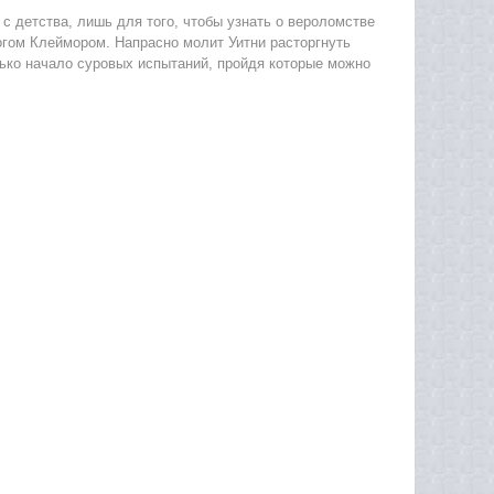
 с детства, лишь для того, чтобы узнать о вероломстве
огом Клеймором. Напрасно молит Уитни расторгнуть
лько начало суровых испытаний, пройдя которые можно