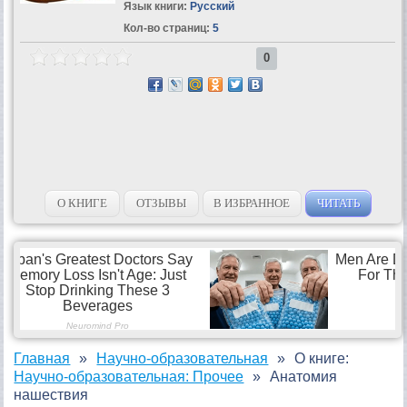
Язык книги:
Русский
Кол-во страниц:
5
0
О КНИГЕ
ОТЗЫВЫ
В ИЗБРАННОЕ
ЧИТАТЬ
Главная
Научно-образовательная
О книге:
Научно-образовательная: Прочее
Анатомия
нашествия