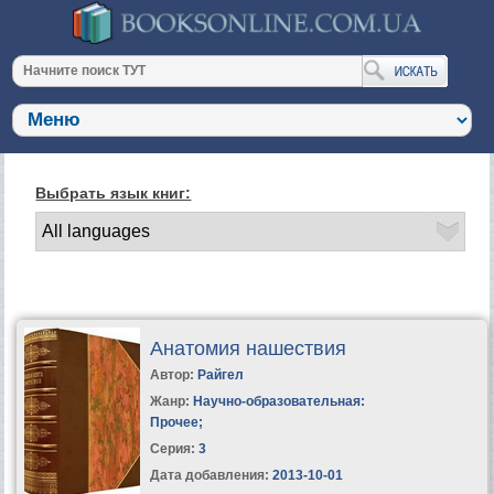
Выбрать язык книг:
Анатомия нашествия
Автор:
Райгел
Жанр:
Научно-образовательная:
Прочее
;
Серия:
3
Дата добавления:
2013-10-01