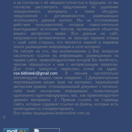
и не согласны с её общедоступностью в будущем, то мы
согласны рассмотреть предложения по удалению
определенного материала, а также обсудить
предложения о договоренностях, разрешающих
использовать данный контент. Мы не отслеживаем
действия пользователей, которые самостоятельно
выкладывают источники текстов, являющиеся объектом
вашего авторского права. Все данные на сайт,
загружаются автоматически, не проходя заранее отбора
с чьей либо стороны, что является нормой в мировом
опыте размещения информации в сети интернет.
Не смотря на это, при возникновении у Вас вопросов
касательно ссылок на информацию, размещенную на
нашем сайте, правообладателями которой Вы являетесь,
просим обращаться к нам с интересующим запросом.
Для этого требуется переслать е-mail на адрес:
vse.biblioteki@gmail.com
. В письме настоятельно
рекомендуем подать такие сведения : 1.Документальное
подтверждение ваших прав на материал, защищённый
авторским правом: отсканированный документ с печатью,
либо иная контактная информация, позволяющая
однозначно идентифицировать вас, как правообладателя
данного материала. 2. Прямые ссылки на страницы
сайта, которые содержат ссылки на файлы, которые есть
необходимость откорректировать.
Все права защищенны booksonline.com.ua
0