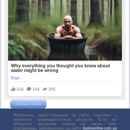
Добавить отзыв
Жушман Дмитрий
Материалы, присутствующие на сайте, получены с
публичных (широкодоступных) ресурсов. Если вы
обладаете авторским правом на какую либо
информацию, размещенную на сайте
booksonline.com.ua