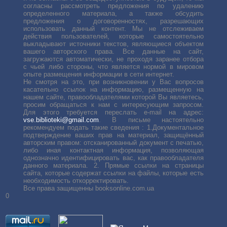
согласны рассмотреть предложения по удалению
определенного материала, а также обсудить
предложения о договоренностях, разрешающих
использовать данный контент. Мы не отслеживаем
действия пользователей, которые самостоятельно
выкладывают источники текстов, являющиеся объектом
вашего авторского права. Все данные на сайт,
загружаются автоматически, не проходя заранее отбора
с чьей либо стороны, что является нормой в мировом
опыте размещения информации в сети интернет.
Не смотря на это, при возникновении у Вас вопросов
касательно ссылок на информацию, размещенную на
нашем сайте, правообладателями которой Вы являетесь,
просим обращаться к нам с интересующим запросом.
Для этого требуется переслать е-mail на адрес:
vse.biblioteki@gmail.com
. В письме настоятельно
рекомендуем подать такие сведения : 1.Документальное
подтверждение ваших прав на материал, защищённый
авторским правом: отсканированный документ с печатью,
либо иная контактная информация, позволяющая
однозначно идентифицировать вас, как правообладателя
данного материала. 2. Прямые ссылки на страницы
сайта, которые содержат ссылки на файлы, которые есть
необходимость откорректировать.
Все права защищенны booksonline.com.ua
0