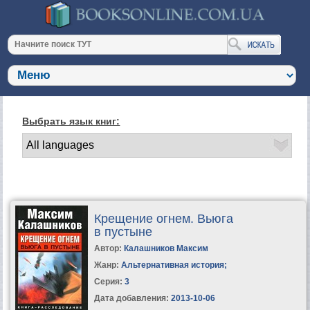
Выбрать язык книг:
Крещение огнем. Вьюга
в пустыне
Автор:
Калашников Максим
Жанр:
Альтернативная история
;
Серия:
3
Дата добавления:
2013-10-06