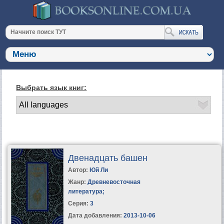
Выбрать язык книг:
Двенадцать башен
Автор:
Юй Ли
Жанр:
Древневосточная
литература
;
Серия:
3
Дата добавления:
2013-10-06