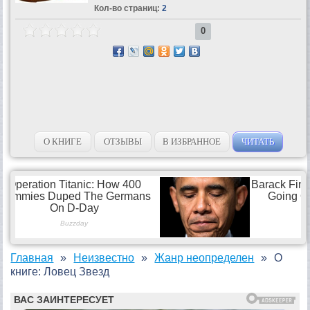
Кол-во страниц:
2
0
О КНИГЕ
ОТЗЫВЫ
В ИЗБРАННОЕ
ЧИТАТЬ
Главная
Неизвестно
Жанр неопределен
О
книге: Ловец Звезд