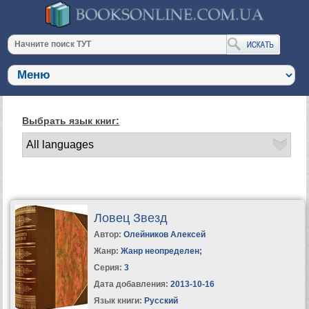
Выбрать язык книг:
Ловец Звезд
Автор:
Олейников Алексей
Жанр:
Жанр неопределен
;
Серия:
3
Дата добавления:
2013-10-16
Язык книги:
Русский