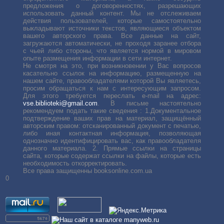
предложения о договоренностях, разрешающих
использовать данный контент. Мы не отслеживаем
действия пользователей, которые самостоятельно
выкладывают источники текстов, являющиеся объектом
вашего авторского права. Все данные на сайт,
загружаются автоматически, не проходя заранее отбора
с чьей либо стороны, что является нормой в мировом
опыте размещения информации в сети интернет.
Не смотря на это, при возникновении у Вас вопросов
касательно ссылок на информацию, размещенную на
нашем сайте, правообладателями которой Вы являетесь,
просим обращаться к нам с интересующим запросом.
Для этого требуется переслать е-mail на адрес:
vse.biblioteki@gmail.com
. В письме настоятельно
рекомендуем подать такие сведения : 1.Документальное
подтверждение ваших прав на материал, защищённый
авторским правом: отсканированный документ с печатью,
либо иная контактная информация, позволяющая
однозначно идентифицировать вас, как правообладателя
данного материала. 2. Прямые ссылки на страницы
сайта, которые содержат ссылки на файлы, которые есть
необходимость откорректировать.
Все права защищенны booksonline.com.ua
0