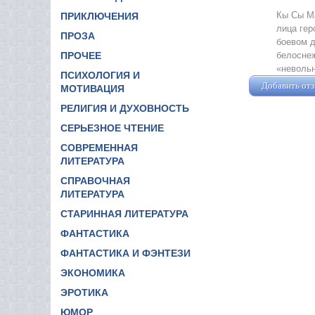
Кы Сы Ма
ПРИКЛЮЧЕНИЯ
лица гер
ПРОЗА
боевом д
белоснеж
ПРОЧЕЕ
«невольн
ПСИХОЛОГИЯ И
Добавить от
МОТИВАЦИЯ
РЕЛИГИЯ И ДУХОВНОСТЬ
СЕРЬЕЗНОЕ ЧТЕНИЕ
СОВРЕМЕННАЯ
ЛИТЕРАТУРА
СПРАВОЧНАЯ
ЛИТЕРАТУРА
СТАРИННАЯ ЛИТЕРАТУРА
ФАНТАСТИКА
ФАНТАСТИКА И ФЭНТЕЗИ
ЭКОНОМИКА
ЭРОТИКА
ЮМОР