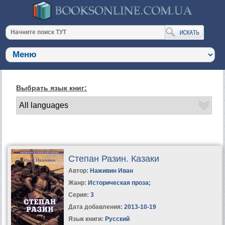
Выбрать язык книг:
Степан Разин. Казаки
Автор:
Наживин Иван
Жанр:
Историческая проза
;
Серия:
3
Дата добавления:
2013-10-19
Язык книги:
Русский