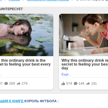
АЦИЯ К КНИГЕ
КОРОЛЬ ФУТБОЛА :