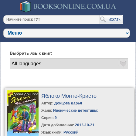
Выбрать язык книг:
Яблоко Монте-Кристо
Автор:
Донцова Дарья
Жанр:
Иронические детективы
;
Серия:
9
Дата добавления:
2013-10-21
Язык книги:
Русский