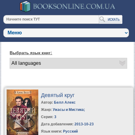
Выбрать язык книг:
Девятый круг
Автор:
Белл Алекс
Жанр:
Ужасы и Мистика
;
Серия:
3
Дата добавления:
2013-10-23
Язык книги:
Русский