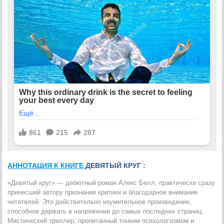
АННОТАЦИЯ К КНИГЕ
ДЕВЯТЫЙ КРУГ :
«Девятый круг» — дебютный роман Алекс Белл, практически сразу
принесший автору признание критики и благодарное внимание
читателей. Это действительно изумительное произведение,
способное держать в напряжении до самых последних страниц.
Мистический триллер, пропитанный тонким психологизмом и