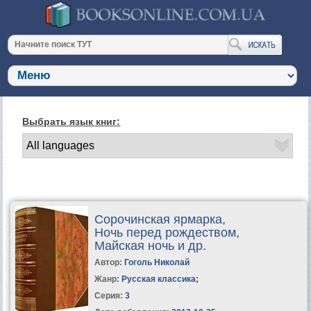
Выбрать язык книг:
Сорочинская ярмарка,
Ночь перед рождеством,
Майская ночь и др.
Автор:
Гоголь Николай
Жанр:
Русская классика
;
Серия:
3