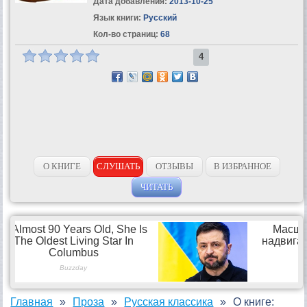
Дата добавления:
2013-10-25
Язык книги:
Русский
Кол-во страниц:
68
4
О КНИГЕ
СЛУШАТЬ
ОТЗЫВЫ
В ИЗБРАННОЕ
ЧИТАТЬ
Главная
Проза
Русская классика
О книге: