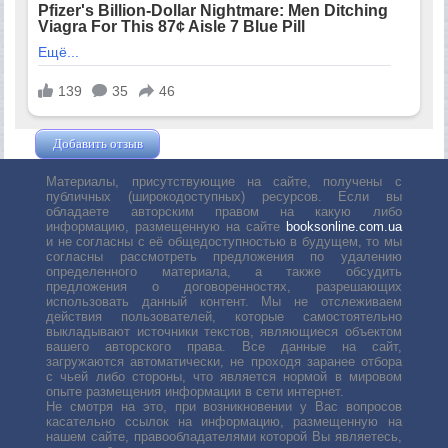
Добавить отзыв
Жушман Дмитрий
Материалы, присутствующие на сайте, получены с
публичных (широкодоступных) ресурсов. Если вы
обладаете авторским правом на какую либо
информацию, размещенную на сайте
booksonline.com.ua
и не согласны с её общедоступностью в будущем, то мы
согласны рассмотреть предложения по удалению
определенного материала, а также обсудить
предложения о договоренностях, разрешающих
использовать данный контент. Мы не отслеживаем
действия пользователей, которые самостоятельно
выкладывают источники текстов, являющиеся объектом
вашего авторского права. Все данные на сайт,
загружаются автоматически, не проходя заранее отбора
с чьей либо стороны, что является нормой в мировом
опыте размещения информации в сети интернет.
Не смотря на это, при возникновении у Вас вопросов
касательно ссылок на информацию, размещенную на
нашем сайте, правообладателями которой Вы являетесь,