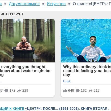
я
Документальное
Искусство
О книге: «ЦЕНТР»: П
АЦИЯ К КНИГЕ
«ЦЕНТР»: ПОСЛЕ... (1991-2001). КНИГА ВТОРАЯ :