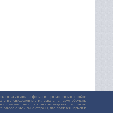
авом на какую либо информацию, размещенную на сайте
лению определенного материала, а также обсудить
ей, которые самостоятельно выкладывают источники
е отбора с чьей либо стороны, что является нормой в