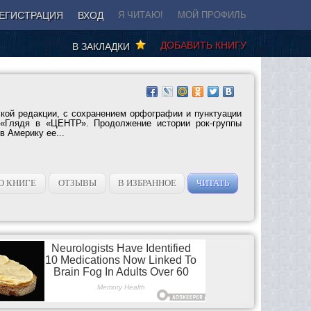
ЕГИСТРАЦИЯ
ВХОД
Я ЧИТАЮ!
МОЙ ПРОФИЛЬ
ДОБАВИТЬ КНИГУ
В ЗАКЛАДКИ
ской редакции, с сохранением орфографии и пунктуации
. «Глядя в «ЦЕНТР». Продолжение истории рок-группы
в Америку ее...
О КНИГЕ
ОТЗЫВЫ
В ИЗБРАННОЕ
ЧИТАТЬ